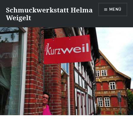
Direkt
Schmuckwerkstatt Helma
MENÜ
zum
Weigelt
Inhalt