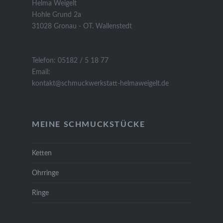
Helma Weigelt
Hohle Grund 2a
31028 Gronau - OT. Wallenstedt
Telefon: 05182 / 5 18 77
Email:
kontakt@schmuckwerkstatt-helmaweigelt.de
MEINE SCHMUCKSTÜCKE
Ketten
Ohrringe
Ringe